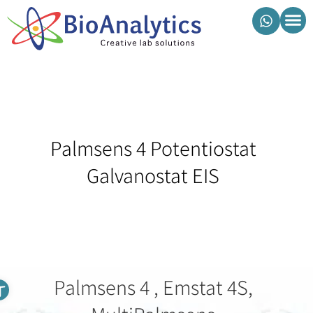
מוצרי ביואנליטיקס
Palmsens 4 Potentiostat
Galvanostat EIS
פתח סרגל נגישות
Palmsens 4 , Emstat 4S,