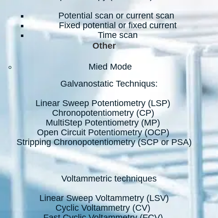
Potential scan or current scan
Fixed potential or fixed current
Time scan
Other
Mied Mode
Galvanostatic Techniqus:
Linear Sweep Potentiometry (LSP)
Chronopotentiometry (CP)
MultiStep Potentiometry (MP)
Open Circuit Potentiometry (OCP)
Stripping Chronopotentiometry (SCP or PSA)
Voltammetric techniques
Linear Sweep Voltammetry (LSV)
Cyclic Voltammetry (CV)
Fast Cyclic Voltammetry (FCV)