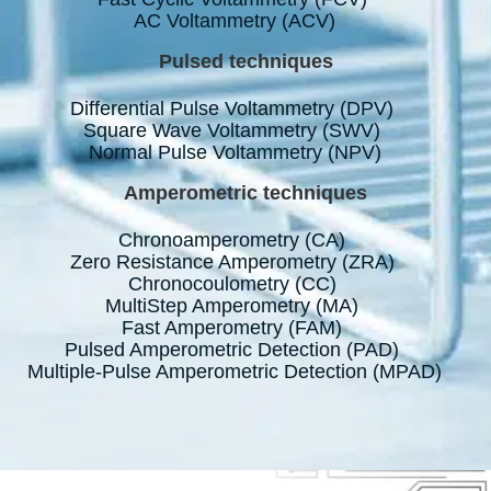
AC Voltammetry (ACV)
Pulsed techniques
Differential Pulse Voltammetry (DPV)
Square Wave Voltammetry (SWV)
Normal Pulse Voltammetry (NPV)
Amperometric techniques
Chronoamperometry (CA)
Zero Resistance Amperometry (ZRA)
Chronocoulometry (CC)
MultiStep Amperometry (MA)
Fast Amperometry (FAM)
Pulsed Amperometric Detection (PAD)
Multiple-Pulse Amperometric Detection (MPAD)