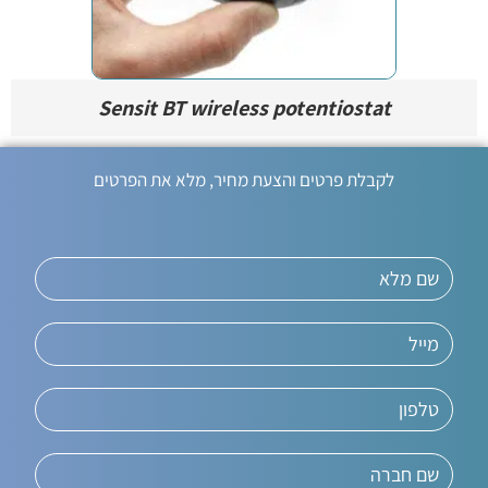
Sensit BT wireless potentiostat
לקבלת פרטים והצעת מחיר, מלא את הפרטים