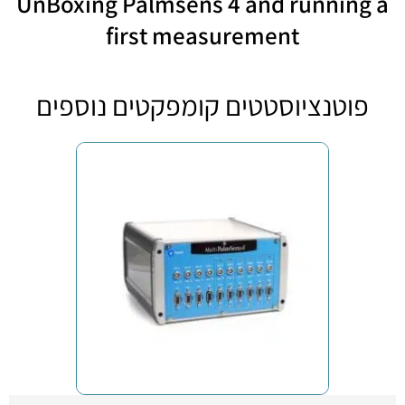
UnBoxing Palmsens 4 and running a
first measurement
פוטנציוסטטים קומפקטים נוספים