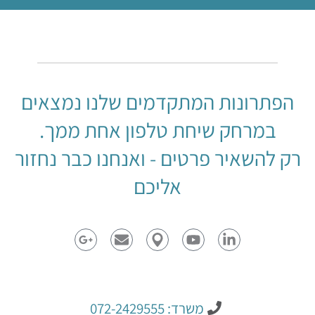
הפתרונות המתקדמים שלנו נמצאים
במרחק שיחת טלפון אחת ממך.
רק להשאיר פרטים - ואנחנו כבר נחזור
אליכם
משרד: 072-2429555