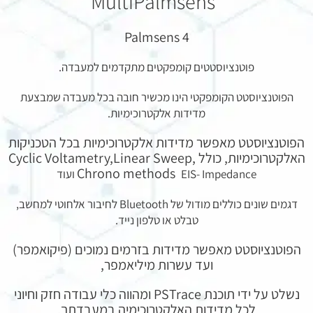
MultiPalmsens
Palmsens 4
פוטנציוסטטים קומפקטים מתקדמים למעבדה.
הפוטנציוסטט הקומפקטי הינו מכשיר חובה בכל מעבדה שמבצעת
מדידות אלקטרוכימיות.
הפוטנציוסטט מאפשר מדידות אלקטרוכימיות בכל הטכניקות
האלקטרוכימיות, כולל Cyclic Voltametry,Linear Sweep,
Chrono methods
EIS- Impedance ועוד
דגמים שונים כוללים מודול של Bluetooth לחיבור אלחוטי למחשב,
טבלט או טלפון נייד.
הפוטנציוסטט מאפשר מדידות בזרמים נמוכים (פיקואמפר)
ועד עשרות מיליאמפר,
נשלט על ידי תוכנת PSTrace ומהווה כלי עבודה חזק וחיוני
לכל מדידות האלקטרוכימיה במעבדתך.