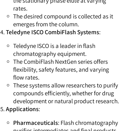
the stationary phase elute at varying
rates.
The desired compound is collected as it
emerges from the column.
Teledyne ISCO CombiFlash Systems
:
Teledyne ISCO is a leader in flash
chromatography equipment.
The CombiFlash NextGen series offers
flexibility, safety features, and varying
flow rates.
These systems allow researchers to purify
compounds efficiently, whether for drug
development or natural product research.
Applications
:
Pharmaceuticals
: Flash chromatography
purifies intermediates and final products.