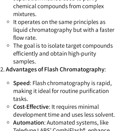
chemical compounds from complex
mixtures.
It operates on the same principles as
liquid chromatography but with a faster
flow rate.
The goal is to isolate target compounds
efficiently and obtain high-purity
samples.
Advantages of Flash Chromatography
:
Speed
: Flash chromatography is rapid,
making it ideal for routine purification
tasks.
Cost-Effective
: It requires minimal
development time and uses less solvent.
Automation
: Automated systems, like
Teledyne LABS’ CombiFlash®, enhance