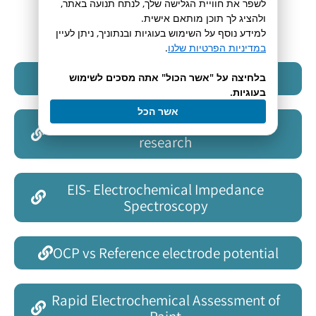
לשפר את חוויית הגלישה שלך, לנתח תנועה באתר,
ולהציג לך תוכן מותאם אישית.
למידע נוסף על השימוש בעוגיות ובנתוניך, ניתן לעיין
במדיניות הפרטיות שלנו
.
symbols of Corrosion research
בלחיצה על "אשר הכול" אתה מסכים לשימוש
בעוגיות.
אשר הכל
polarization curves for Corrosion
research
EIS- Electrochemical Impedance
Spectroscopy
OCP vs Reference electrode potential
Rapid Electrochemical Assessment of