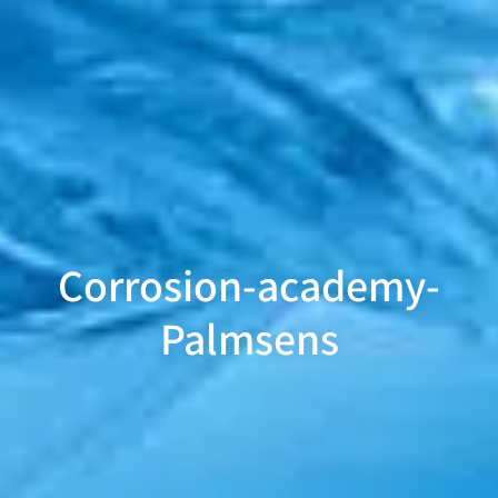
Corrosion-academy-
Palmsens